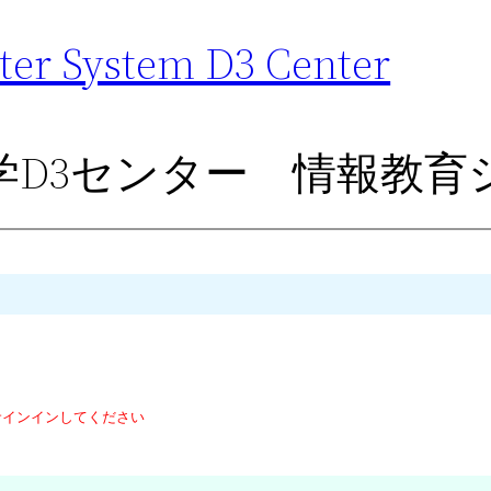
er System D3 Center
学D3センター 情報教育
jp）でサインインしてください